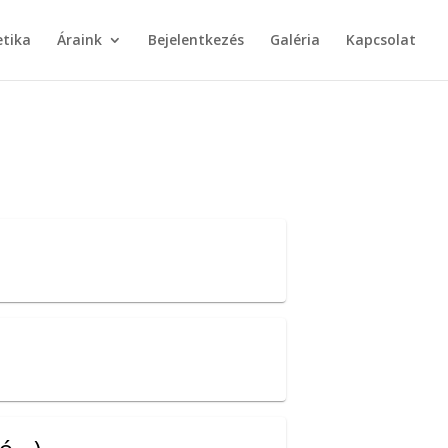
etika
Áraink
Bejelentkezés
Galéria
Kapcsolat